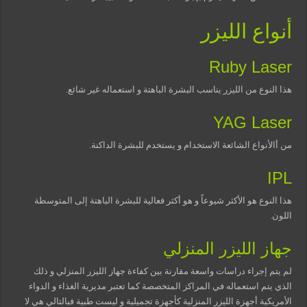
أنواع الليزر
Ruby Laser
هذا النوع من الليزر يناسب البشرة الباهتة و استعماله غير شائع.
YAG Laser
من أالأنواع الشائعة الاستخدام و يستخدم للبشرة الداكنة.
IPL
هذا النوع هو الأكثر شيوعاً و هو أكثر فعالية للبشرة الباهتة إلى المتوسطة
اللون.
جهاز الليزر المنزلي
لم يتم إجراء دراسات واسعة مقارنة بين كفاءة جهاز الليزر المنزلي و ذلك
الذي يتم استعماله في المراكز المتخصصة كما تعتبر مديرية الغذاء و الدواء
الأمريكية أجهزة الليزر المنزلية كأجهزة تجميلية و ليست طبية فبالتالي هي لا