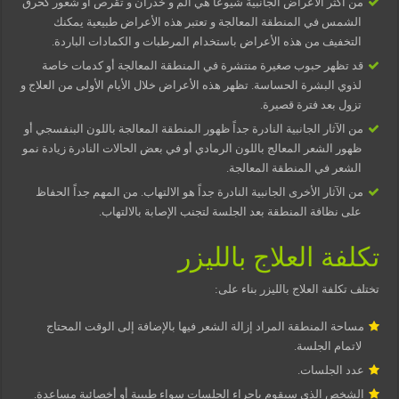
من أكثر الأعراض الجانبية شيوعاً هي ألم و خدران و تقرص أو شعور كحرق
الشمس في المنطقة المعالجة و تعتبر هذه الأعراض طبيعية يمكنك
التخفيف من هذه الأعراض باستخدام المرطبات و الكمادات الباردة.
قد تظهر حبوب صغيرة منتشرة في المنطقة المعالجة أو كدمات خاصة
لذوي البشرة الحساسة. تظهر هذه الأعراض خلال الأيام الأولى من العلاج و
تزول بعد فترة قصيرة.
من الآثار الجانبية النادرة جداً ظهور المنطقة المعالجة باللون البنفسجي أو
ظهور الشعر المعالج باللون الرمادي أو في بعض الحالات النادرة زيادة نمو
الشعر في المنطقة المعالجة.
من الآثار الأخرى الجانبية النادرة جداً هو الالتهاب. من المهم جداً الحفاظ
على نظافة المنطقة بعد الجلسة لتجنب الإصابة بالالتهاب.
تكلفة العلاج بالليزر
تختلف تكلفة العلاج بالليزر بناء على:
مساحة المنطقة المراد إزالة الشعر فيها بالإضافة إلى الوقت المحتاج
لاتمام الجلسة.
عدد الجلسات.
الشخص الذي سيقوم بإجراء الجلسات سواء طبيبة أو أخصائية مساعدة.