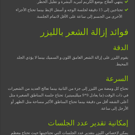
ينتهي العلاج بوضع الكريم لتبريد البشرة و تقليل الخطر.
تحتاجين إلى 15 دقيقة لجلسة الوجه و أسفل الإبط بينما تحتاج الأجزاء
الأخرى من الجسم إلى ساعة على الأقل لاتمام الجلسة.
فوائد إزالة الشعر بالليزر
الدقة
يقوم الليزر على إزالة الشعر الغامق اللون و السميك بينما لا يؤذي الجلد
المحيط.
السرعة
تحتاج كل ومضة من الليزر إلى جزء من الثانية بينما تعالج العديد من الشعيرات
في ذات الوقت (ما يعادل 9*9 ميلليميتير). تحتاج جلسة المناطق الصغيرة مثل
أعلى الشفه أقل من دقيقة بينما تحتاج المناطق الأكبر مساحة مثل الظهر أو
الأرجل إلى ساعة.
إمكانية تقدير عدد الجلسات
يمكن لإخصائي الليزر بتقدير عدد الجلسات التي تحتاجينها حيث تحتاج معظم