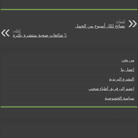
e
t
n
السابق
نصائح لكل أسبوع من الحمل
التالي
d
5 شائعات صحية منتشرة بكثرة
l
y
من نحن
اتصل بنا
النشرة البريدية
إنضم إلى فريق أطباء صحتي
سياسة الخصوصية