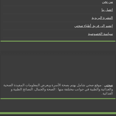
من نحن
اتصل بنا
النشرة البريدية
إنضم إلى فريق أطباء صحتي
سياسة الخصوصية
صحتي
: موقع صحي شامل يهتم بصحة الأسرة ويعرض المعلومات المفيدة الصحية
والغذائية والطبية في جوانب مختلفة منها : الصحة والجمال، النصائح الطبية و
الغذائية .