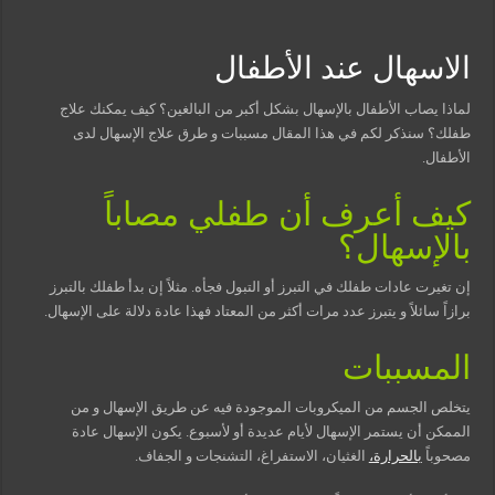
مسببات التعرق الليلي
الاسهال عند الأطفال
لماذا يصاب الأطفال بالإسهال بشكل أكبر من البالغين؟ كيف يمكنك علاج
طفلك؟ سنذكر لكم في هذا المقال مسببات و طرق علاج الإسهال لدى
الأطفال.
كيف أعرف أن طفلي مصاباً
بالإسهال؟
إن تغيرت عادات طفلك في التبرز أو التبول فجأه. مثلاً إن بدأ طفلك بالتبرز
برازاً سائلاً و يتبرز عدد مرات أكثر من المعتاد فهذا عادة دلالة على الإسهال.
المسببات
يتخلص الجسم من الميكروبات الموجودة فيه عن طريق الإسهال و من
الممكن أن يستمر الإسهال لأيام عديدة أو لأسبوع. يكون الإسهال عادة
مصحوباً
بالحرارة،
الغثيان، الاستفراغ، التشنجات و الجفاف.