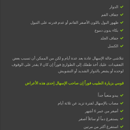
الدوار
جفاف الفم
ظهور البول باللون الأصفر القاتم أو عدم قدرته على التبول
بكاء بدون دموع
جفاف الجلد
الكسل
تتلاشى حالة الإسهال عادة بعد عدة أيام و لكن من الممكن أن تسبب بعض
التعقيدات. عليك أخذ طفلك إلى الطوارئ فوراً إن كان لا يقدر على الوقوف
لوحده أو يشعر بالدوار الشديد أو التشويش.
قومي بزيارة الطبيب فوراً إن صاحب الإسهال إحدى هذه الأعراض
يبدو متعباً جداً
مصاب بالإسهال لفترة تزيد عن ثلاثة أيام
أصغر من عمر 6 أشهر
يستفرغ دماً أو سائلاً أصفر
استفرغ أكثر من مرتين