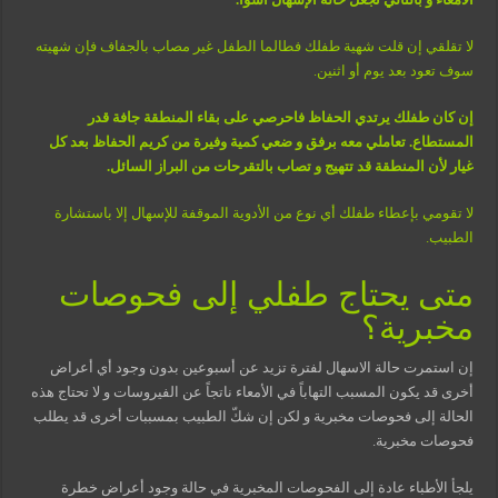
لا تقلقي إن قلت شهية طفلك فطالما الطفل غير مصاب بالجفاف فإن شهيته
سوف تعود بعد يوم أو اثنين.
إن كان طفلك يرتدي الحفاظ فاحرصي على بقاء المنطقة جافة قدر
المستطاع. تعاملي معه برفق و ضعي كمية وفيرة من كريم الحفاظ بعد كل
غيار لأن المنطقة قد تتهيج و تصاب بالتقرحات من البراز السائل.
لا تقومي بإعطاء طفلك أي نوع من الأدوية الموقفة للإسهال إلا باستشارة
الطبيب.
متى يحتاج طفلي إلى فحوصات
مخبرية؟
إن استمرت حالة الاسهال لفترة تزيد عن أسبوعين بدون وجود أي أعراض
أخرى قد يكون المسبب التهاباً في الأمعاء ناتجاً عن الفيروسات و لا تحتاج هذه
الحالة إلى فحوصات مخبرية و لكن إن شكّ الطبيب بمسببات أخرى قد يطلب
فحوصات مخبرية.
يلجأ الأطباء عادة إلى الفحوصات المخبرية في حالة وجود أعراض خطرة