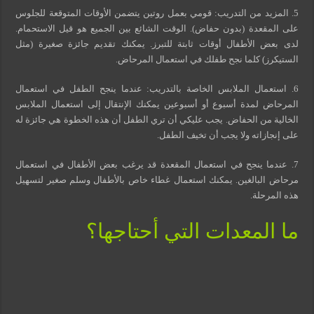
5. المزيد من التدريب: قومي بعمل روتين يتضمن الأوقات المتوقعة للجلوس
على المقعدة (بدون حفاض). الوقت الشائع بين الجميع هو قيل الاستحمام.
لدى بعض الأطفال أوقات ثابتة للتبرز. يمكنك تقديم جائزة صغيرة (مثل
الستيكرز) كلما نجح طفلك في استعمال المرحاض.
6. استعمال الملابس الخاصة بالتدريب: عندما ينجح الطفل في استعمال
المرحاض لمدة أسبوع أو أسبوعين يمكنك الإنتقال إلى استعمال الملابس
الخالية من الحفاض. يجب عليكي أن تري الطفل أن هذه الخطوة هي جائزة له
على إنجازاته ولا يجب أن تخيف الطفل.
7. عندما ينجح في استعمال المقعدة قد يرغب بعض الأطفال في استعمال
مرحاض البالغين. يمكنك استعمال غطاء خاص بالأطفال وسلم صغير لتسهيل
هذه المرحلة.
ما المعدات التي أحتاجها؟