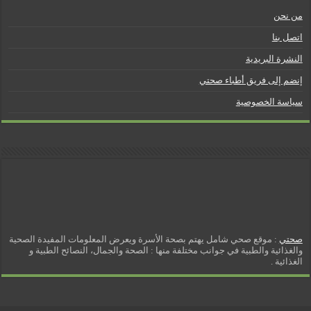
من نحن
اتصل بنا
النشرة البريدية
إنضم إلى فريق أطباء صحتي
سياسة الخصوصية
صحتي
: موقع صحي شامل يهتم بصحة الأسرة ويعرض المعلومات المفيدة الصحية
والغذائية والطبية في جوانب مختلفة منها : الصحة والجمال، النصائح الطبية و
الغذائية .