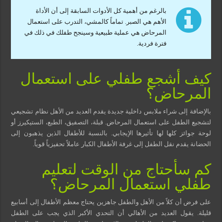
بالرغم من أهمية كل الأدوات السابقة إلى أن الأداة
الأهم هي الصبر. تماماً كالمشي، التدرب على استعمال
المرحاض هي عملية طبيعية وسينجح طفلك في ذلك في
فترة فردية.
كيف أشجع طفلي على استعمال
المرحاض؟
بالإضافة إلى شراء ملابس داخلية جديدة يقدم العديد من الأهل نظام تشجيعي
لتشجيع الطفل على استعمال المرحاض. قبلة، التصفيق، الطبع، الستيكيرز أو
لوحة جوائز كلها لها تأثيرها الإيجابي. بالنسبة للأطفال الذين يذهبون إلى
الحضانة يقدم نقل الطفل إلى غرفة الأطفال الكبار عاملاً تحفيزياً قوياً.
كم سأحتاج من الوقت لتعليم
طفلي استعمال المرحاض؟
على فرض أن كلاً من الأهل والطفل جاهزين يحتاج معظم الأطفال إلى أسابيع
قليلة. يقول العديد من الأهالي أن التحدي الأكبر الذي يجب على الطفل