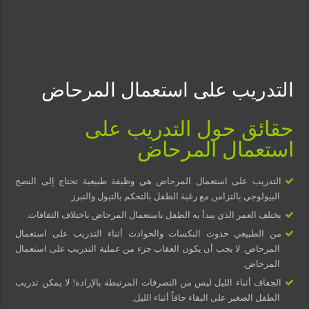
مسببات التعرق الليلي
التدريب على استعمال المرحاض
حقائق حول التدريب على
استعمال المرحاض
التدريب على استعمال المرحاض هي وظيفة طبيعية تحتاج إلى النضج
البيولوجي بالتزامن مع رغبة الطفل بالتحكم بالتبول والتبرز.
يختلف العمر الذي يبدأ به الطفل باستعمال المرحاض باختلاف الثقافات.
من الطبيعي حدوث النكسات والحوادث أثناء التدريب على استعمال
المرحاض. لا يجب أن يكون العقاب جزء من عملية التدريب على استعمال
المرحاض.
الجفاف أثناء الليل ليس من التصرفات المرتبطة بالإرادة! لا يمكن تدريب
الطفل الصغير على البقاء جافاً أثناء الليل.