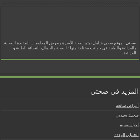
صحتي
: موقع صحي شامل يهتم بصحة الأسرة ويعرض المعلومات المفيدة الصحية
والغذائية والطبية في جوانب مختلفة منها : الصحة والجمال، النصائح الطبية و
الغذائية .
المزيد في صحتي
أمراض شائعة
صحتك سيدتي
لحياة صحية
الحمل والولادة