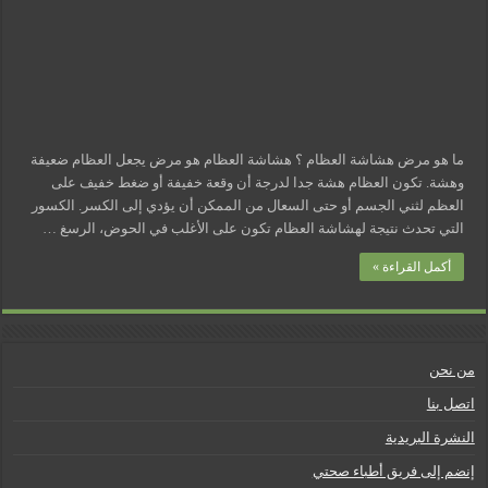
مسببات التعرق الليلي
ما هو مرض هشاشة العظام ؟ هشاشة العظام هو مرض يجعل العظام ضعيفة
وهشة. تكون العظام هشة جدا لدرجة أن وقعة خفيفة أو ضغط خفيف على
العظم لثني الجسم أو حتى السعال من الممكن أن يؤدي إلى الكسر. الكسور
التي تحدث نتيجة لهشاشة العظام تكون على الأغلب في الحوض، الرسغ …
أكمل القراءة »
من نحن
اتصل بنا
النشرة البريدية
إنضم إلى فريق أطباء صحتي