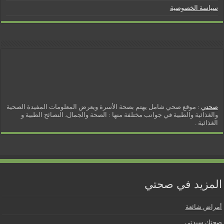
سياسة الخصوصية
صحتي
: موقع صحي شامل يهتم بصحة الأسرة ويعرض المعلومات المفيدة الصحية
والغذائية والطبية في جوانب مختلفة منها : الصحة والجمال، النصائح الطبية و
الغذائية .
المزيد في صحتي
أمراض شائعة
صحتك سيدتي