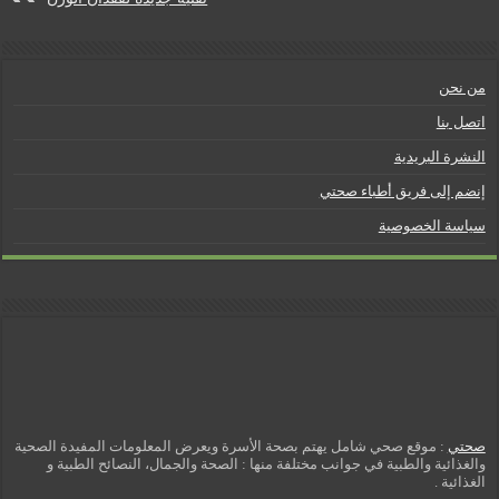
l
y
من نحن
اتصل بنا
النشرة البريدية
إنضم إلى فريق أطباء صحتي
سياسة الخصوصية
صحتي
: موقع صحي شامل يهتم بصحة الأسرة ويعرض المعلومات المفيدة الصحية
والغذائية والطبية في جوانب مختلفة منها : الصحة والجمال، النصائح الطبية و
الغذائية .