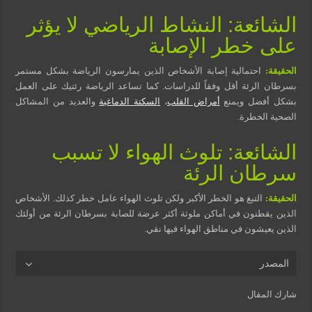
الشائعة: النشاط الرياضي لا يؤثر
على خطر الإصابة
الحقيقة:
احتمالية إصابة الأشخاص الذين يمارسون الرياضة بشكل مستمر
بسرطان الرئة أقل وفقاً للدراسات. كما تساعد الرياضة رئتيك على العمل
بشكل أفضل ويمنع
أمراض القلب
،
السكتة الدماغية
والعديد من المشاكل
الصحية الخطرة.
الشائعة: تلوث الهواء لا تسبب
سرطان الرئة
الحقيقة:
التبغ هو الخطر الأكبر ولكن تلوث الهواء عامل خطر كذلك. الأشخاص
الذين يقطنون في أماكن ملوثة أكثر عرضة للصابة بسرطان الرئة من أولئك
الذين يعيشون في مناطق الهواء فيها نقي.
المصدر
شارك المقال