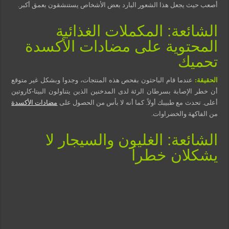
أصعب حيث يجعل هذا الشعور البارد بعض الأشخاص يستنشقون بعمق أكبر.
الشائعة: المكملات الغذائية
المحتوية على مضادات الأكسدة
تحميك
الحقيقة:
عندما قام الباحثون بفحص هذه المنتجات، وجدوا وبشكل غير متوقع
أن خطر الإصابة بسرطان الرئة لدى المدخنين الذين يتناولون البيتا-كاروتين
أعلى. تحدث مع طبيبك أولاً. كما أنه لا بأس من الحصول على
مضادات الأكسدة
من الفاكهة والخضراوات.
الشائعة: الغليون والسيجار لا
يشكلان خطراَ