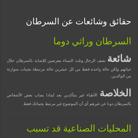
مسببات التعرق الليلي
حقائق وشائعات عن السرطان
السرطان وراثي دوما
شائعة
نصف الرجال وثلث النساء معرضين للإصابة بالسرطان خلال
حياتهم ولكن حالة واحدة فقط من كل عشرين حالة مرتبطة بجينات متوارثة
من الوالدين.
الخلاصة
الأطباء غير متأكدين بعد لماذا يصاب بعض الأشخاص
بالسرطان دونا عن غيرهم أي أن الموضوع غير مرتبط بجيناتك فقط.
المحليات الصناعية قد تسبب