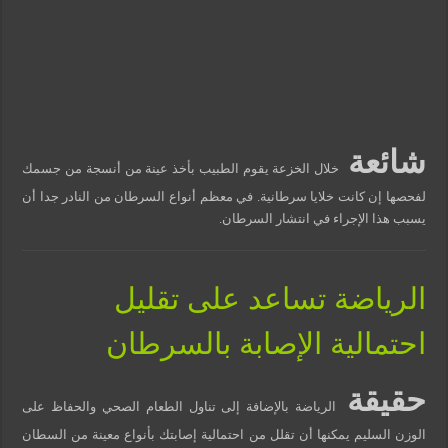
شائعة
خلال الخزعة يقوم الطبيب بأخذ عينة من أنسجة من جسمك
لفحصها إن كانت خلايا سرطانية. في معظم أنواع السرطان من النادر جدا أن
يسبب هذا الإجراء في انتشار السرطان.
الرياضة تساعد على تقليل
احتمالية الإصابة بالسرطان
حقيقة
الرياضة بالإضافة إلى تناول الطعام الصحي والحفاظ على
الوزن السليم يمكنها أن تقلل من احتمالية إصابتك بأنواع معينة من السطان