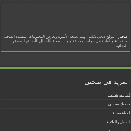
صحتي
: موقع صحي شامل يهتم بصحة الأسرة ويعرض المعلومات المفيدة الصحية
والغذائية والطبية في جوانب مختلفة منها : الصحة والجمال، النصائح الطبية و
الغذائية .
المزيد في صحتي
أمراض شائعة
صحتك سيدتي
لحياة صحية
الحمل والولادة