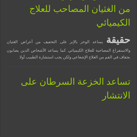
من الغثيان المصاحب للعلاج
الكيميائي
حقيقة
يساعد الوخز بالإبر على التخفيف من أعراض الغثيان
والاستفراغ المصاحبة للعلاج الكيميائي. كما يساعد الأشخاص الذين يصابون
بجفاف في الفم من العلاج الإشعاعي ولكن يجب استشارة الطبيب أولا.
تساعد الخزعة السرطان على
الانتشار