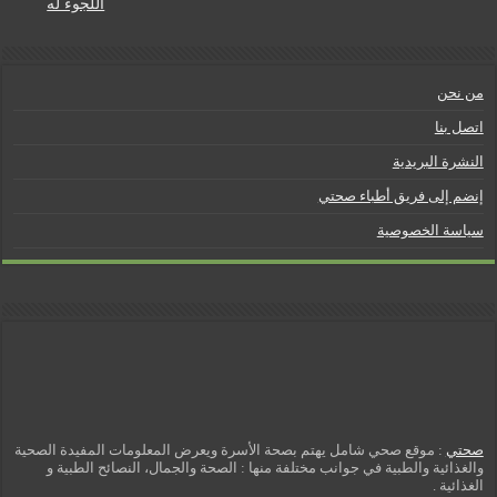
l
اللجوء له
y
من نحن
اتصل بنا
النشرة البريدية
إنضم إلى فريق أطباء صحتي
سياسة الخصوصية
صحتي
: موقع صحي شامل يهتم بصحة الأسرة ويعرض المعلومات المفيدة الصحية
والغذائية والطبية في جوانب مختلفة منها : الصحة والجمال، النصائح الطبية و
الغذائية .