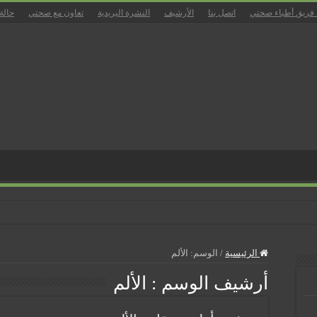
 فريق أطباء صحتي
اتصل بنا
الأرشيف
النشرة البريدية
تعاون مع صحتي
حالة
زل
الرئيسية
/
الوسم:
الألم
أرشيف الوسم :
الألم
ان
بالمسالك البولية