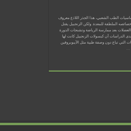
اسيات الطب الشعبي، هذا الجذر اللاذع معروف
خصائصه الملطفة للمعدة. ولكن الزنجبيل يقتل
م العضلات بعد ممارسة الرياضة وتشنجات الدورة
ى الدراسات أن كبسولات الزنجبيل كانت لها
ت التي تباع دون وصفة طبية مثل الآيبوبروفين
 …