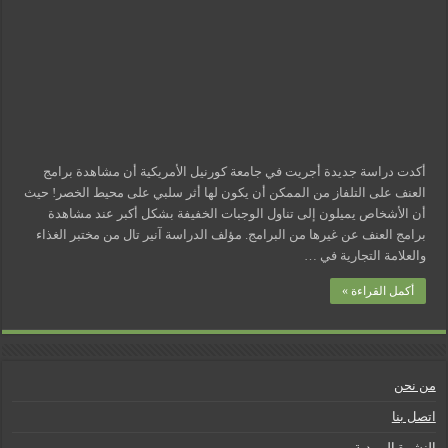
أكدت دراسة جديدة أجريت في جامعة كورنيل الأمريكية أن مشاهدة برامج
العنف على التلفاز من الممكن أن يكون لها أثر سلبي على محيط الخصر! حيث
أن الأشخاص يميلون إلى تناول الوجبات الخفيفة بشكل أكبر عند مشاهدة
برامج العنف عن غيرها من البرامج. مؤلف الدراسة آنير تال من مختبر الغذاء
والعلامة التجارية في …
أكمل القراءة »
من نحن
اتصل بنا
النشرة البريدية