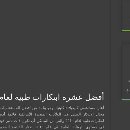
 في رمضان؟
ض
و
أفضل عشرة ابتكارات طبية لعام 014
أعلن مستشفى كليفيلاند كلينيك وهو واحد من أفضل المستشفيات 
مجال الابتكار الطبي في الولايات المتحدة الأمريكية قائمة أ
ابتكارات طبية لعام 2014 والتي من الممكن أن تكون ذات تأث
في مستوى الرعاية الطبية في عام 2015. اختار الق