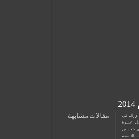
2
مقالات مشابهة
ورائد في
فضل عشرة
ير قوي وتحسين
ائمة السنوية التاسعة