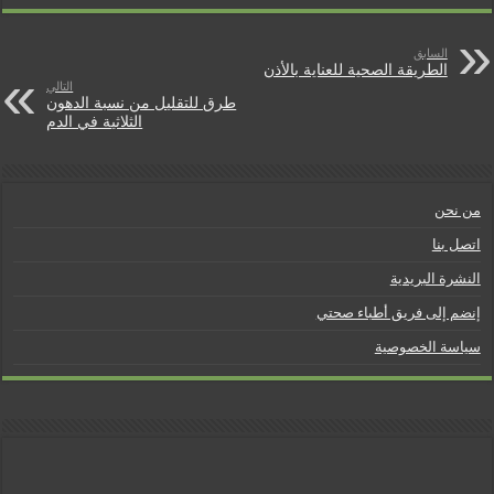
e
t
n
السابق
الطريقة الصحية للعناية بالأذن
التالي
d
طرق للتقليل من نسبة الدهون
الثلاثية في الدم
l
y
من نحن
اتصل بنا
النشرة البريدية
إنضم إلى فريق أطباء صحتي
سياسة الخصوصية