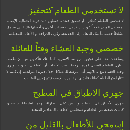
لا تستخدمي الطعام كتحفيز
لا تقدمي الطعام كجائزة أو تحفيز فعندما تفعلين ذلك تزيد احتمالية الإصابة
بمشاكل الوزن عوضاً عن ذلك قدمي تحفيزات أخرى و أفضلها تلك التي تشمل
نشاطاً جسمانياً مثل الذهاب إلى الحديقة، ركوب الدراجة أو الألعاب المختلفة.
خصصي وجبة العشاء وقتاً للعائلة
يساعدك هذا على توثيق الروابط الأسرية كما أنك تتأكدين من أن طفلك
يتناول الطعام الصحي لهذه الوجبة. بينت الأبحاث أن الأطفال الذين يتناولون
وجبة العشاء مع عائلاتهم أقل عرضة للمشاكل خلال فترة المراهقة. إن كنتم لا
تتناولون الطعام كعائلة فابدئي بهذا مرة بالإسبوع ثم زيدي الفترات.
جهزي الأطباق في المطبخ
جهزي الأطباق في المطبخ و ليس على الطاولة. بهذه الطريقة ستضعين
كميات صحية من الطعام و ستعلمين الأطفال المقادير الصحية.
اسمحي للأطفال بالقليل من