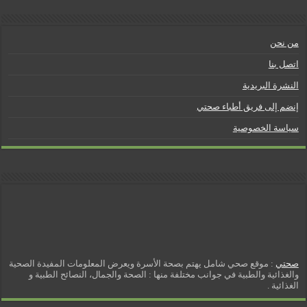
l
من نحن
y
اتصل بنا
النشرة البريدية
إنضم إلى فريق أطباء صحتي
سياسة الخصوصية
صحتي
: موقع صحي شامل يهتم بصحة الأسرة ويعرض المعلومات المفيدة الصحية
والغذائية والطبية في جوانب مختلفة منها : الصحة والجمال، النصائح الطبية و
الغذائية .