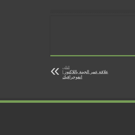
التالي
علاقة عمر الجبنة باللاكتوز |
انفوجرافيك