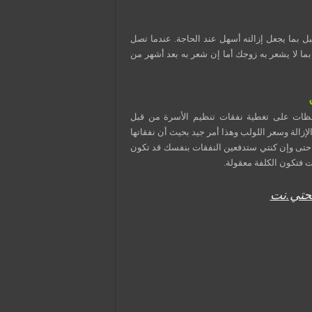
 بما يجعل إزالته أسهل عند الحاجة. عندما تصل
ا لا يشعر به زوجك أما إن شعر به بعد أشهر من
تحفظات على تغطية نفقات تنظيم الأسرة من قبل
زالة وسعر اللولب وهذا أمر جيد بحيث أن نفقاتها
ب ولكن حتى وإن كنتي ستدفعين النفقات بنفسك قد تكون