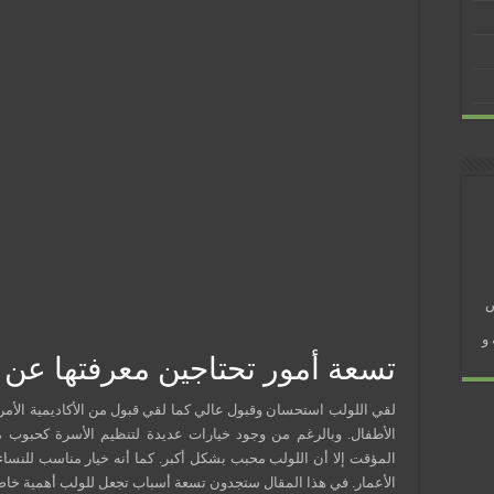
 في رمضان؟
ض
و
تسعة أمور تحتاجين معرفتها عن 
لقي اللولب استحسان وقبول عالي كما لقي قبول من الأكاديمية الأم
الأطفال. وبالرغم من وجود خيارات عديدة لتنظيم الأسرة كحبوب م
المؤقت إلا أن اللولب محبب بشكل أكبر. كما أنه خيار مناسب للنسا
الأعمار. في هذا المقال ستجدون تسعة أسباب تجعل للولب أهمية خاص