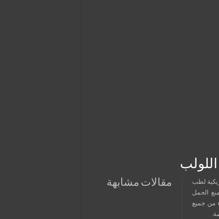
اللولب
مقالات مشابهة
ريكية لطب
نع الحمل
ء من جميع
ة.