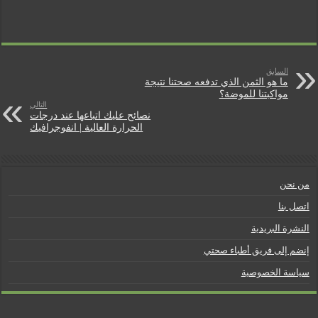
n
d
السابق
l
ما هو الثمن الذي تدفعه صحتنا نتيجة
مواكبتنا للموضة؟
التالي
y
نصائح عليك اتباعها عند درجات
الحرارة العالية | انفوجرافيك
من نحن
اتصل بنا
النشرة البريدية
إنضم إلى فريق أطباء صحتي
سياسة الخصوصية