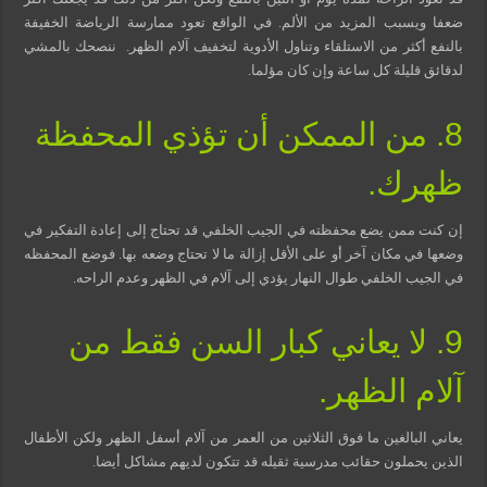
ضعفا ويسبب المزيد من الألم. في الواقع تعود ممارسة الرياضة الخفيفة
بالنفع أكثر من الاستلقاء وتناول الأدوية لتخفيف آلام الظهر.
ننصحك بالمشي
لدقائق قليلة كل ساعة وإن كان مؤلما.
8. من الممكن أن تؤذي المحفظة
ظهرك.
إن كنت ممن يضع محفظته في الجيب الخلفي قد تحتاج إلى إعادة التفكير في
وضعها في مكان آخر أو على الأقل إزالة ما لا تحتاج وضعه بها. فوضع المحفظه
في الجيب الخلفي طوال النهار يؤدي إلى آلام في الظهر وعدم الراحه.
9. لا يعاني كبار السن فقط من
آلام الظهر.
يعاني البالغين ما فوق الثلاثين من العمر من آلام أسفل الظهر ولكن الأطفال
الذين يحملون حقائب مدرسية ثقيله قد تتكون لديهم مشاكل أيضا.