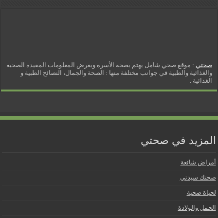
صحتي
: موقع صحي شامل يهتم بصحة الأسرة ويعرض المعلومات المفيدة الصحية
والغذائية والطبية في جوانب مختلفة منها : الصحة والجمال، النصائح الطبية و
الغذائية .
المزيد في صحتي
أمراض شائعة
صحتك سيدتي
لحياة صحية
الحمل والولادة