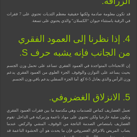
الزرافة.
قد تكون معلومة صادمة ولكنها حقيقية معظم الثديات تحتوي على 7 فقرات
في الرقبة باستثناء حيوان “الكسلان” والذي يحتوي على تسعة.
4. إذا نظرنا إلى العمود الفقري
من الجانب فإنه يشبه حرف S.
إن الانحناءات المتواجدة في العمود الفقري تساعد على تحمل وزن الجسم
بحيث يساعد على التوازن والوقوف. الجزء العلوي من العمود الفقري يدعم
وزن الرأس والذي يعادل 5-6 كغ. أما الجزء السفلي يدعم باقي وزن الجسم.
5. الانزلاق الغضروفي.
تعمل الغضاريف كماص للصدمات وهي مكدسة ما بين فقرات العمود الفقري
وتكون صلبة خارجيا ولكن تحتوي على مواد ناعمة وزنبركية في الداخل. تقوم
الغضاريف بامتصاص الصدمة الناتجة من الوقوف، المشي والركض. عندما
يصاب المريض بالانزلاق الغضروفي فإن ما يحدث هو أن الحشوة الناعمة قد