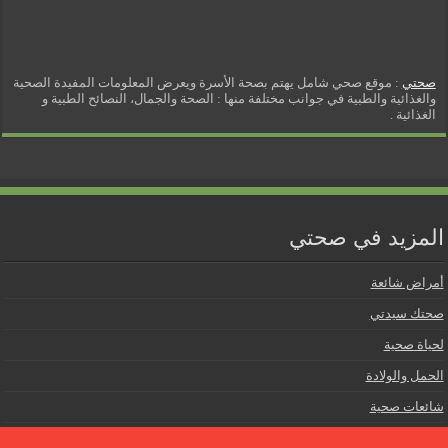
صحتي
: موقع صحي شامل يهتم بصحة الأسرة ويعرض المعلومات المفيدة الصحية
والغذائية والطبية في جوانب مختلفة منها : الصحة والجمال، النصائح الطبية و
الغذائية .
المزيد في صحتي
أمراض شائعة
صحتك سيدتي
لحياة صحية
الحمل والولادة
شائعات صحية