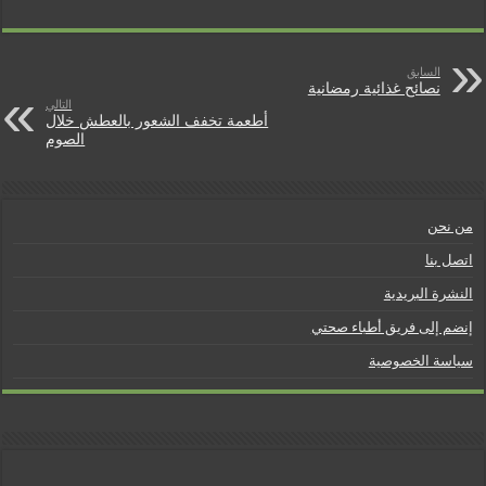
e
t
n
السابق
نصائح غذائية رمضانية
التالي
d
أطعمة تخفف الشعور بالعطش خلال
الصوم
l
y
من نحن
اتصل بنا
النشرة البريدية
إنضم إلى فريق أطباء صحتي
سياسة الخصوصية