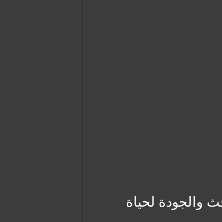
حث والجودة لحياة