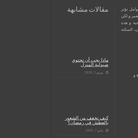
مقالات مشابهة
وامل تؤثر
عمر و لكن
ية. و هذه
ن، السكته
ماذا يجب أن تحتوي
صيدلية المنزل
يونيو 5, 2018
 و
كيف نخفف من الشعور
بالعطش في رمضان؟
مايو 7, 2018