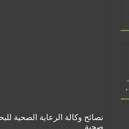
 في رمضان؟
ض
و
نصائح وكالة الرعاية الصحية للب
صحية