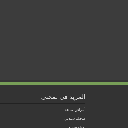
المزيد في صحتي
أمراض شائعة
صحتك سيدتي
لحياة صحية