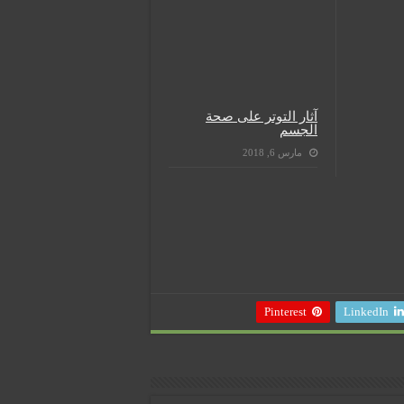
آثار التوتر على صحة
الجسم
مارس 6, 2018
Pinterest
LinkedIn