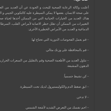
أعلنت وكالة الرعاية الصحية للبحث و الجودة عن أن العديد من الع
على صحة الانسان. بعضها لا يمكن السيطرة عليه كالتكوين الجيني و ال
هناك العديد من الخيارات الحياتية التي من الممكن أخذها لحياة صح
التغييرات من الممكن أن تقلل خطر الاصابة لأمراض القلب، السرطا
الدماغية و العديد من الأمراض الخطيرة الأخرى:
– قم بعمل الفحوصات الدورية التي تحتاج لها.
– قم بالمحافظة على وزنك مثالي.
– تناول العديد من الأطعمة الصحية وقم بالتقليل من السعرات الحرارية
الدهون المشبعة.
– كن نشيط جسمياً.
– ابق ضغط الدم والكوليستيرول لديك تحت السيطرة.
– لا تدخن.
– احم نفسك من التعرض الشديد لأشعة الشمس.