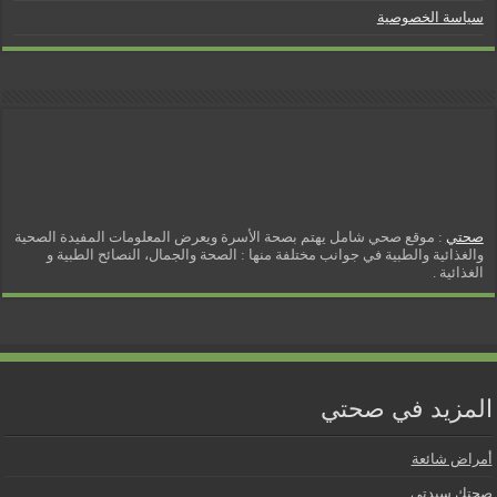
سياسة الخصوصية
صحتي
: موقع صحي شامل يهتم بصحة الأسرة ويعرض المعلومات المفيدة الصحية
والغذائية والطبية في جوانب مختلفة منها : الصحة والجمال، النصائح الطبية و
الغذائية .
المزيد في صحتي
أمراض شائعة
صحتك سيدتي