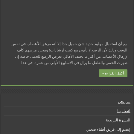
مسببات التعرق الليلي
مع أن استقبال مولود جديد شئ جميل جدا إلا أنه مرهق للأعصاب في نفس
الوقت وذلك لأن الرضع لا يأتون مع كتيب ارشادات! ومجرد مرضهم كاف
لإرهاق الأعصاب. من أكثر ما يخيف الأهالي تعرض الرضع للحمى خاصة إن
ظهرت الحمى والطفل ما يزال في الأسابيع الأولى من عمره. في هذا …
أكمل القراءة »
من نحن
اتصل بنا
النشرة البريدية
إنضم إلى فريق أطباء صحتي