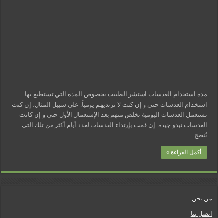
مسببات التعرق الليلي
مدة استخدام العدسات استشر الطبيب بخصوص المدة التي تستطيع بها
استخدام العدسات حتى و إن كنت لا ترتديهم يومياً. على سبيل المثال، إن كنت
تستعمل العدسات اليومية تخلص منهم بعد الإستعمال الأول حتى و إن كانت
العدسات تبدو جيدة. إن قمت بإرتداء العدسات لعدد أيام أكثر من تلك التي
يُنصح …
أكمل القراءة »
من نحن
اتصل بنا