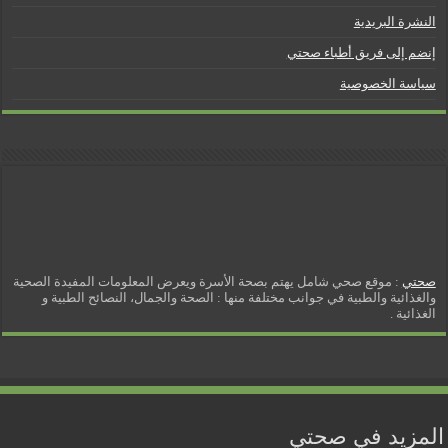
النشرة البريدية
إنضم إلى فريق أطباء صحتي
سياسة الخصوصية
صحتي
: موقع صحي شامل يهتم بصحة الأسرة ويعرض المعلومات المفيدة الصحية
والغذائية والطبية في جوانب مختلفة منها : الصحة والجمال، النصائح الطبية و
الغذائية .
المزيد في صحتي