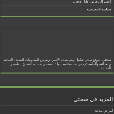
إنضم إلى فريق أطباء صحتي
سياسة الخصوصية
صحتي
: موقع صحي شامل يهتم بصحة الأسرة ويعرض المعلومات المفيدة الصحية
والغذائية والطبية في جوانب مختلفة منها : الصحة والجمال، النصائح الطبية و
الغذائية .
المزيد في صحتي
أمراض شائعة