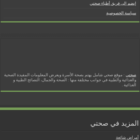
إنضم إلى فريق أطباء صحتي
سياسة الخصوصية
صحتي
: موقع صحي شامل يهتم بصحة الأسرة ويعرض المعلومات المفيدة الصحية
والغذائية والطبية في جوانب مختلفة منها : الصحة والجمال، النصائح الطبية و
الغذائية .
المزيد في صحتي
أمراض شائعة