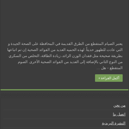
مسببات التعرق الليلي
يعتبر الصيام المتقطع من الطرق القديمة في المحافظة على الصحة الجيدة و
التي عادت للظهور حديثاً. لهذه الحميه العديد من الفوائد الصحية إن تم اتباعها
بطريقة صحيحة مثل فقدان الوزن الزائد، زيادة الطاقة، التخلص من السكري
من النوع الثاني بالإضافة إلى العديد من الفوائد الصحية الأخرى. الصوم
المتقطع – هل …
أكمل القراءة »
من نحن
اتصل بنا
النشرة البريدية