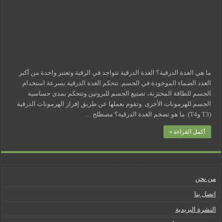
مسببات التعرق الليلي
ما هي الغدة الدرقية؟ الغدة الدرقية تتواجد في الرقبة وتعتبر واحدة من أكبر
الغدد الصماء الموجودة في الجسم. تتحكم الغدة الدرقية بسرعة استخدام
الجسم للطاقة المختزنة، تصنيع الجسم للبروتين وتتحكم بمدى حساسية
الجسم للهرمونات الأخرى. وتقوم بعملها عن طريق إفراز الهرمونات الدرقية
(T3 وT4). ما هو تضخم الغدة الدرقية؟ مصطلح …
أكمل القراءة »
من نحن
اتصل بنا
النشرة البريدية