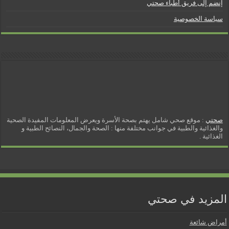
إنضم إلى فريق أطباء صحتي
سياسة الخصوصية
صحتي
: موقع صحي شامل يهتم بصحة الأسرة ويعرض المعلومات المفيدة الصحية
والغذائية والطبية في جوانب مختلفة منها : الصحة والجمال، النصائح الطبية و
الغذائية .
المزيد في صحتي
أمراض شائعة