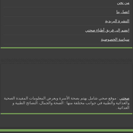
من نحن
اتصل بنا
النشرة البريدية
إنضم إلى فريق أطباء صحتي
سياسة الخصوصية
صحتي
: موقع صحي شامل يهتم بصحة الأسرة ويعرض المعلومات المفيدة الصحية
والغذائية والطبية في جوانب مختلفة منها : الصحة والجمال، النصائح الطبية و
الغذائية .