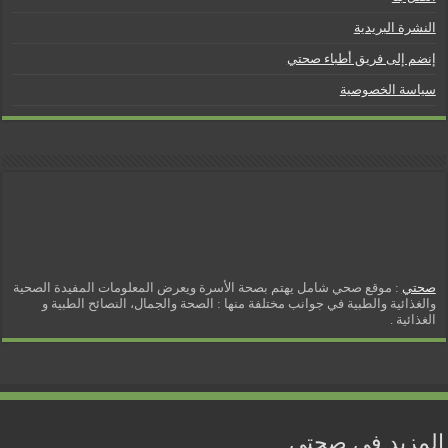
النشرة البريدية
إنضم إلى فريق أطباء صحتي
سياسة الخصوصية
صحتي
: موقع صحي شامل يهتم بصحة الأسرة ويعرض المعلومات المفيدة الصحية
والغذائية والطبية في جوانب مختلفة منها : الصحة والجمال، النصائح الطبية و
الغذائية .
المزيد في صحتي