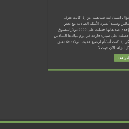
ال ابنتك/ ابنة صديقتك عن إذا كانت تعرف
للين وستبدأ بسرد الأمثلة الصادمة مع بعض
الحسد فإحدى صديقاتها حصلت على 2000 دولار للتسوق
حصلت على سيارة فارهة في يوم ميلادها السادس
ن إذا كنت أب/أم لرضيع حديث الولادة فلا تقلق
ال الزائد الآن حيث لا …
قراءة »