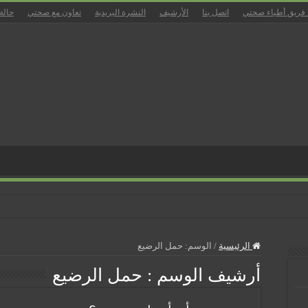
 فريق أطباء صحتي
اتصل بنا
الأرشيف
النشرة البريدية
تعاون مع صحتي
حالة
زل
الرئيسية
/
الوسم:
حمل الرضيع
أرشيف الوسم :
حمل الرضيع
ان
بالمسالك البولية