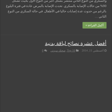
والسكري من النوع الثاني منتشر بشكل أكبر من النوع الأول بحيث تشكل
90% من حالات الإصابة بالسكري. تحدث الإصابة بالمرض عادة في فترة البلوغ
بالرغم من حدوث عدة إصابات حاليا في الأطفال. في حالة السكري من النوع
الثاني …
أكمل القراءة »
أفضل عشرة نصائح لياقة بدنية
أغسطس 11, 2014
Top 10
,
صحتك سيدتي
0