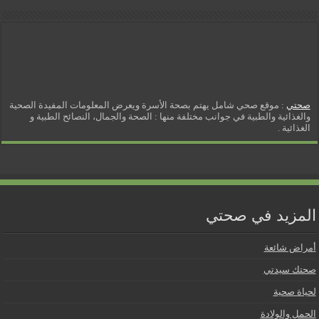
صحتي
: موقع صحي شامل يهتم بصحة الأسرة ويعرض المعلومات المفيدة الصحية
والغذائية والطبية في جوانب مختلفة منها : الصحة والجمال، النصائح الطبية و
الغذائية .
المزيد في صحتي
أمراض شائعة
صحتك سيدتي
لحياة صحية
الحمل والولادة