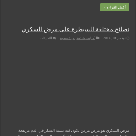
أكمل القراءة »
نصائح مختلفة للسيطرة على مرض السكري
على
نوفمبر 10, 2014
أمراض شائعة
,
لحياة صحية
التعليقات
نصائح
مختلفة
للسيطرة
على
مرض
السكري
مغلقة
مرض السكري هو مرض مزمن تكون فيه نسبة السكر في الدم مرتفعة