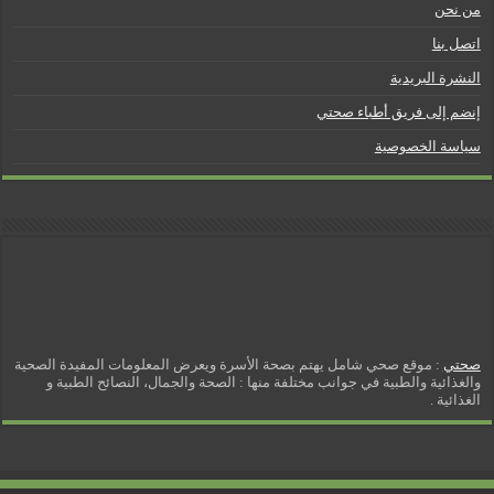
من نحن
اتصل بنا
النشرة البريدية
إنضم إلى فريق أطباء صحتي
سياسة الخصوصية
صحتي
: موقع صحي شامل يهتم بصحة الأسرة ويعرض المعلومات المفيدة الصحية
والغذائية والطبية في جوانب مختلفة منها : الصحة والجمال، النصائح الطبية و
الغذائية .