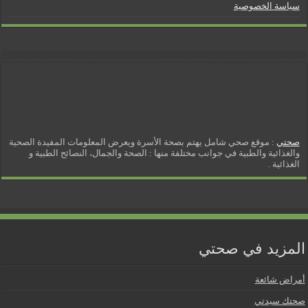
سياسة الخصوصية
صحتي
: موقع صحي شامل يهتم بصحة الأسرة ويعرض المعلومات المفيدة الصحية
والغذائية والطبية في جوانب مختلفة منها : الصحة والجمال، النصائح الطبية و
الغذائية .
المزيد في صحتي
أمراض شائعة
صحتك سيدتي