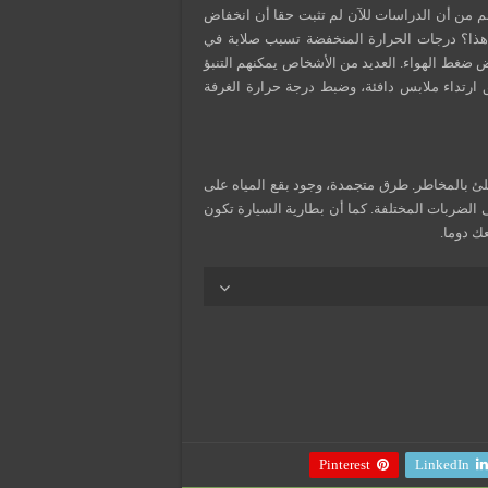
م من أن الدراسات للآن لم تثبت حقا أن انخفاض
ذا؟ درجات الحرارة المنخفضة تسبب صلابة في
ضغط الهواء. العديد من الأشخاص يمكنهم التنبؤ
 ارتداء ملابس دافئة، وضبط درجة حرارة الغرفة
ئ بالمخاطر. طرق متجمدة، وجود بقع المياه على
 الضربات المختلفة. كما أن بطارية السيارة تكون
ك دوما.
Pinterest
LinkedIn