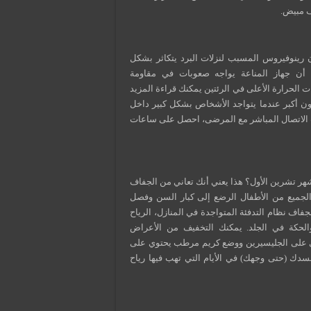
ف مبيض.
ن رينوفيروس المسبب لنزلات البرد يتكاثر بشكل
 أن جهاز المناعة يواجه صعوبات في مقاومة
 الحرارة الأعلى في الرئتين يمكنك قراءة المزيد
تكون أكبر عندما يتواجد الأشخاص بشكل كبير داخل
 الاتصال المباشر مع المرضى، احصل على ساعات
ر تشرين الأول؟ هذا يعني أنك تعاني من الجفاف
لجميع من الأطفال الرضع إلى كبار السن وفصل
فاف نظام التدفئة المتواجدة في المنازل، الرياح
الحكة في الجلد. يمكنك التخفيف من الأعراض
وي على الجليسيرين ووضع كريم مرطب يحتوي على
سدك (حتى وجهك) في الأيام التي تهب فيها رياح