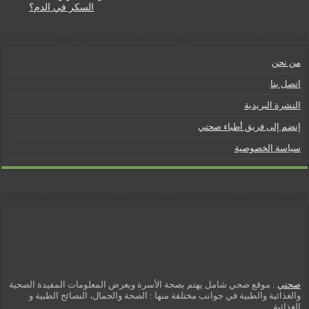
l
السكر في الدم؟
y
من نحن
اتصل بنا
النشرة البريدية
إنضم إلى فريق أطباء صحتي
سياسة الخصوصية
صحتي
: موقع صحي شامل يهتم بصحة الأسرة ويعرض المعلومات المفيدة الصحية
والغذائية والطبية في جوانب مختلفة منها : الصحة والجمال، النصائح الطبية و
الغذائية .