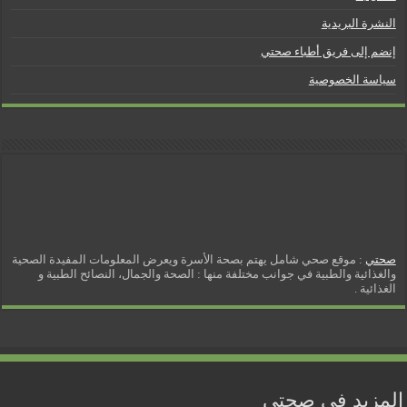
النشرة البريدية
إنضم إلى فريق أطباء صحتي
سياسة الخصوصية
صحتي
: موقع صحي شامل يهتم بصحة الأسرة ويعرض المعلومات المفيدة الصحية
والغذائية والطبية في جوانب مختلفة منها : الصحة والجمال، النصائح الطبية و
الغذائية .
المزيد في صحتي