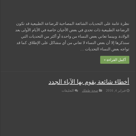
نظرة عامة على التحديات الشائعة المصاحبة للرضاعة الطبيعية قد تكون
الرضاعة الطبيعية ذات تحدي في بعض الأحيان خاصة في الأيام الأولى بعد
الولادة. وبينما تعاني بعض النساء من واحدة أو أكثر من التحديات التي
سنذكرها إلا أن بعض النساء لا تعاني من أي مشاكل على الإطلاق. كما قد
تواجه بعض النساء التحديات …
أكمل القراءة »
أخطاء شائعة يقوم بها الآباء الجدد
على
فبراير 4, 2016
صحة طفلك
التعليقات
أخطاء
شائعة
يقوم
بها
الآباء
الجدد
مغلقة