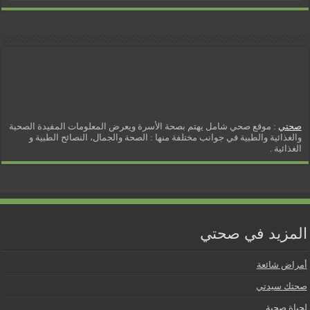
صحتي
: موقع صحي شامل يهتم بصحة الأسرة ويعرض المعلومات المفيدة الصحية
والغذائية والطبية في جوانب مختلفة منها : الصحة والجمال، النصائح الطبية و
الغذائية .
المزيد في صحتي
أمراض شائعة
صحتك سيدتي
لحياة صحية