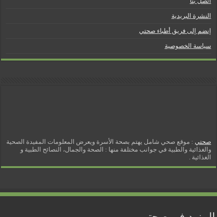
اتصل بنا
النشرة البريدية
إنضم إلى فريق أطباء صحتي
سياسة الخصوصية
صحتي
: موقع صحي شامل يهتم بصحة الأسرة ويعرض المعلومات المفيدة الصحية
والغذائية والطبية في جوانب مختلفة منها : الصحة والجمال، النصائح الطبية و
الغذائية .
المزيد في صحتي