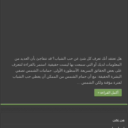
هل تعتقد أنك تعرف كل شئ عن حب الشباب؟ قد تتفاجئ بأن العديد من
المعلومات لديك أو التي سمعت بها ليست حقيقية. استمر بالقراءة لتتعرف
على بعض الحقائق السريعة. الأسطورة الأولى: حمامات الشمس تصفي
البشرة الحقيقة: مع أن حمام الشمس من الممكن أن يغطي حب الشباب
لفترة مؤقتة ولكن الشمس …
أكمل القراءة »
من نحن