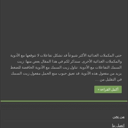
مسببات التعرق الليلي
حتى المكملات الغذائية الأكثر شيوعاً قد تشكل تفاعلات لا تتوقعها مع الأدوية
والمكملات الغذائية الأخرى. سنذكر لكم في هذا المقال بعض منها: زيت
السمك التفاعلات مع الأدوية: تناول زيت السمك مع الأدوية الخافضة للضغط
يزيد من مفعول هذه الأدوية. قد تعيق حبوب منع الحمل مفعول زيت السمك
في التقليل من …
أكمل القراءة »
من نحن
اتصل بنا