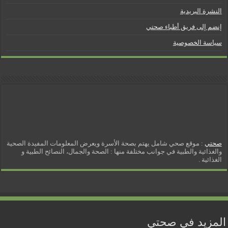
النشرة البريدية
إنضم إلى فريق أطباء صحتي
سياسة الخصوصية
صحتي
: موقع صحي شامل يهتم بصحة الأسرة ويعرض المعلومات المفيدة الصحية
والغذائية والطبية في جوانب مختلفة منها : الصحة والجمال، النصائح الطبية و
الغذائية .
المزيد في صحتي