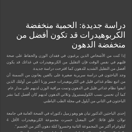
مسببات التعرق الليلي
دراسة جديدة: الحمية منخفضة
الكربوهيدرات قد تكون أفضل من
منخفضة الدهون
إذا كنت من الأشخاص الذين يرغبون في فقدان الوزن والحفاظ على صحة
قلبهم في نفس الوقت فإن التقليل من الكربوهيدرات في غذائك قد يكون
أفضل من التقليل الشديد للدهون كما اقترحت دراسة جديدة.
وجد الباحثون في دراسة سريرية صغيرة على بالغين يعانون من السمنة أن
من اتبع نظام غذائي قليل في الكربوهيدرات خسر وزنا أعلى من أولئك الذين
اتبعوا نظام غذائي قليل في الدهون وتمت مراقبة الوزن لديهم على مدار عام.
كما أن تحسن نسب الكوليستيرول وثلاثي الدهون لديهم كان أفضل كما نشر
الباحثون في الثاني من أيلول في مجلة الطب الباطني.
إحدى الباحثين الدكتور تيان هو وهو زميل دكتوراه في الصحة العامة في جامعة
تولان علق قائلا: “في المعدل خسرت مجموعة الكربوهيدرات الأقل 4
كيلوغرام أكثر من المجموعة الثانية وخسروا كتلة دهون أكثر من الجسم”.