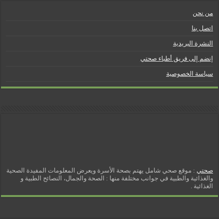
من نحن
اتصل بنا
النشرة البريدية
إنضم إلى فريق أطباء صحتي
سياسة الخصوصية
صحتي
: موقع صحي شامل يهتم بصحة الأسرة ويعرض المعلومات المفيدة الصحية
والغذائية والطبية في جوانب مختلفة منها : الصحة والجمال، النصائح الطبية و
الغذائية .