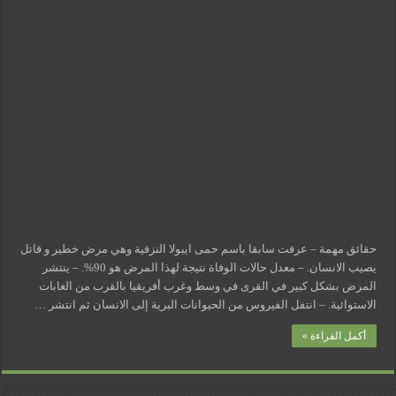
حقائق مهمة – عرفت سابقا باسم حمى ايبولا النزفية وهي مرض خطير و قاتل
يصيب الانسان. – معدل حالات الوفاة نتيجة لهذا المرض هو 90%. – ينتشر
المرض بشكل كبير في القرى في وسط وغرب أفريقيا بالقرب من الغابات
الاستوائية. – انتفل الفيروس من الحيوانات البرية إلى الانسان ثم انتشر …
أكمل القراءة »