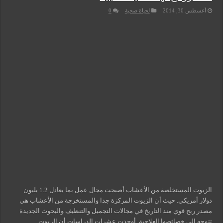
أغسطس 30, 2014
لحياة صحية
0
الزيوت المستخلصة من الأعشاب أصبحت مجال عمل بما يعادل 1.2 بليون
دولار أمريكي. حيث أن الزيوت المركزة جدا والمستخرجة من الأعشاب هي
مصدر ربح قوي منذ التاريخ في مجالات التجميل والتنظيف والبحوث الجديدة
تتوجه إلى خصائصها العلاجية. أوجدت عشرات الدراسات أن الزيوت